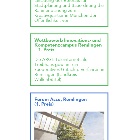
Einladung des Referats für
Stadtplanung und Bauordnung die
Rahmenplanung zum
Kreativquartier in München der
Öffentlichkeit vor.
Wettbewerb Innovations- und
Kompetenzcampus Remlingen
– 1. Preis
Die ARGE Teleinternetcafe
Treibhaus gewinnt ein
kooperatives Gutachterverfahren in
Remlingen (Landkreis
Wolfenbüttel).
Forum Asse, Remlingen
(1. Preis)