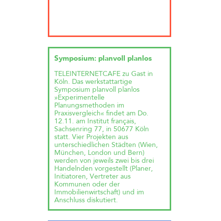
Symposium: planvoll planlos
TELEINTERNETCAFE zu Gast in
Köln. Das werkstattartige
Symposium planvoll planlos
»Experimentelle
Planungsmethoden im
Praxisvergleich« findet am Do.
12.11. am Institut français,
Sachsenring 77, in 50677 Köln
statt. Vier Projekten aus
unterschiedlichen Städten (Wien,
München, London und Bern)
werden von jeweils zwei bis drei
Handelnden vorgestellt (Planer,
Initiatoren, Vertreter aus
Kommunen oder der
Immobilienwirtschaft) und im
Anschluss diskutiert.