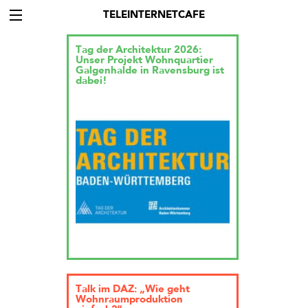
TELEINTERNETCAFE
Tag der Architektur 2026:
Unser Projekt Wohnquartier
Galgenhalde in Ravensburg ist
dabei!
Talk im DAZ: „Wie geht
Wohnraumproduktion