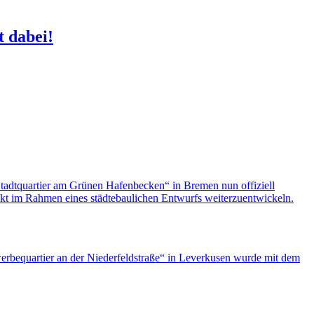
t dabei!
Stadtquartier am Grünen Hafenbecken“ in Bremen nun offiziell
kt im Rahmen eines städtebaulichen Entwurfs weiterzuentwickeln.
rbequartier an der Niederfeldstraße“ in Leverkusen wurde mit dem