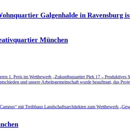
Wohnquartier Galgenhalde in Ravensburg is
reativquartier München
eren 1. Preis im Wettbewerb „Zukunftsquartier Piek 17 – Produktives 
tschieden und unsere Arbeitsgemeinschaft wurde beauftragt, das Proje
 Campus“ mit Treibhaus Landschaftsarchitekten zum Wettbewerb „Gewe
ünchen