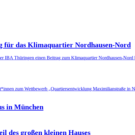
ng für das Klimaquartier Nordhausen-Nord
IBA Thüringen einen Beitrag zum Klimaquartier Nordhausen-Nord bei
innen zum Wettbewerb „Quartiersentwicklung Maximilianstraße in Nürn
aus in München
il des großen kleinen Hauses