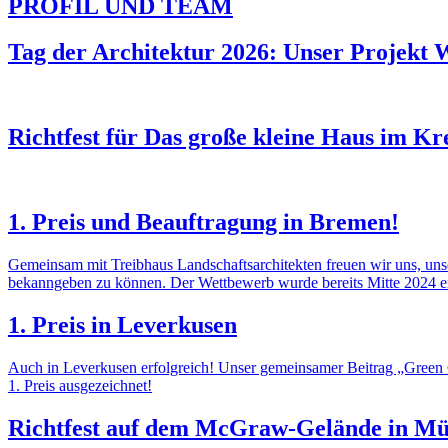
PROFIL UND TEAM
Tag der Architektur 2026: Unser Projekt 
Richtfest für Das große kleine Haus im K
1. Preis und Beauftragung in Bremen!
Gemeinsam mit Treibhaus Landschaftsarchitekten freuen wir uns, uns
bekanngeben zu können. Der Wettbewerb wurde bereits Mitte 2024 en
1. Preis in Leverkusen
Auch in Leverkusen erfolgreich! Unser gemeinsamer Beitrag „Green
1. Preis ausgezeichnet!
Richtfest auf dem McGraw-Gelände in M