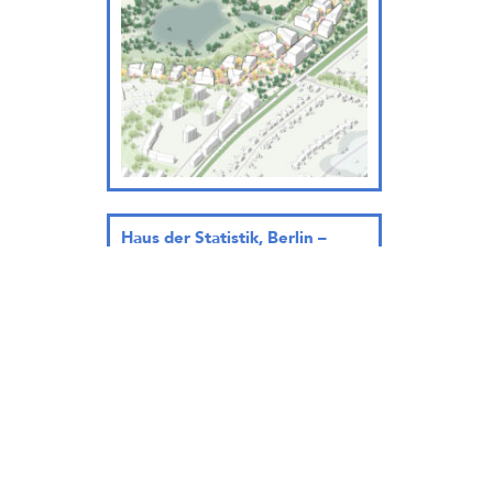
Haus der Statistik, Berlin –
Städtebaulicher Entwurf
… wird geladen