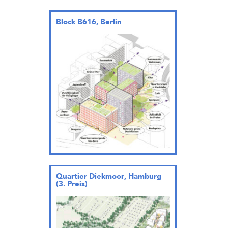
Block B616, Berlin
Quartier Diekmoor, Hamburg
(3. Preis)