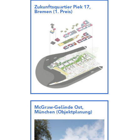
Zukunftsquartier Piek 17,
Bremen (1. Preis)
McGraw-Gelände Ost,
München (Objektplanung)