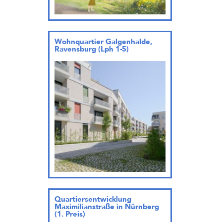
Wohnquartier Galgenhalde,
Ravensburg (Lph 1-5)
Quartiersentwicklung
Maximilianstraße in Nürnberg
(1. Preis)