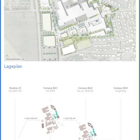
Lageplan
Quartier Green Campus
Leverkusen (1. Preis)