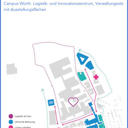
Campus Würth: Logistik- und Innovationszentrum, Verwaltungssitz
mit Ausstellungsflächen
Das große kleine Haus,
München (Objektplanung)
Zukunftsquartier Piek 17,
Bremen (1. Preis)