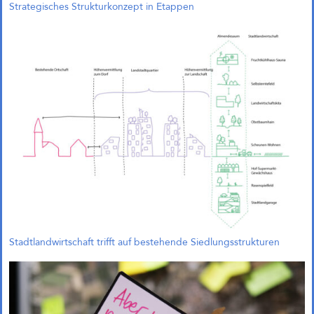
Strategisches Strukturkonzept in Etappen
Quartier Green Campus
Leverkusen (1. Preis)
Stadtlandwirtschaft trifft auf bestehende Siedlungsstrukturen