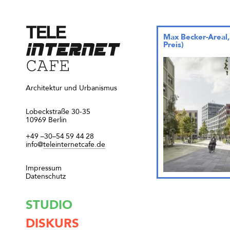
Max Becker-Areal,
Preis)
Architektur und Urbanismus
Lobeckstraße 30-35
10969 Berlin
+49
–30–54
59
44
28
info@
teleinternetcafe.de
Impressum
Datenschutz
STUDIO
DISKURS