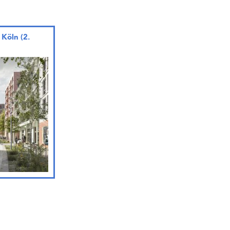
 Köln (2.