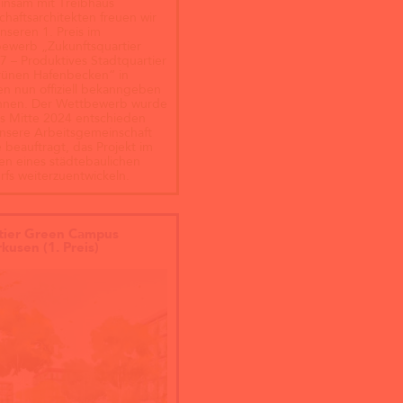
nsam mit Treibhaus
chaftsarchitekten freuen wir
nseren 1. Preis im
ewerb „Zukunftsquartier
17 – Produktives Stadtquartier
ünen Hafenbecken“ in
n nun offiziell bekanngeben
nnen. Der Wettbewerb wurde
ts Mitte 2024 entschieden
nsere Arbeitsgemeinschaft
 beauftragt, das Projekt im
n eines städtebaulichen
rfs weiterzuentwickeln.
tier Green Campus
kusen (1. Preis)