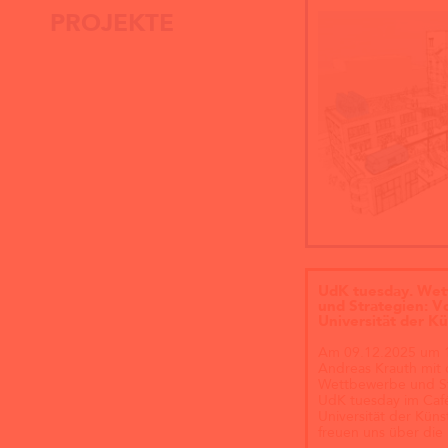
PROJEKTE
UdK tuesday. We
und Strategien: V
Universität der K
Am 09.12.2025 um 1
Andreas Krauth mit
Wettbewerbe und St
UdK tuesday im Caf
Universität der Küns
freuen uns über die