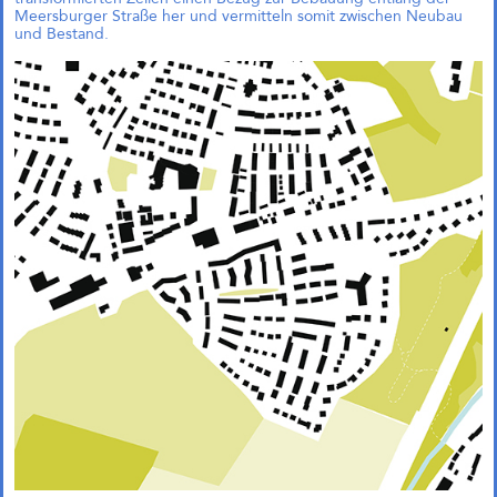
Meersburger Straße her und vermitteln somit zwischen Neubau
und Bestand.
Das große kleine Haus,
München (Objektplanung)
Zukunftsquartier Piek 17,
Bremen (1. Preis)