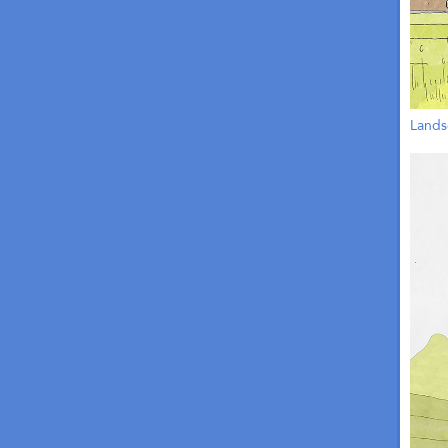
Lands