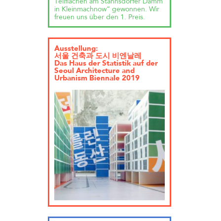
Teilflächen am Stahnsdorfer Damm
in Kleinmachnow“ gewonnen. Wir
freuen uns über den 1. Preis.
Ausstellung:
서울 건축과 도시 비엔날레
Das Haus der Statistik auf der
Seoul Architecture and
Urbanism Biennale 2019