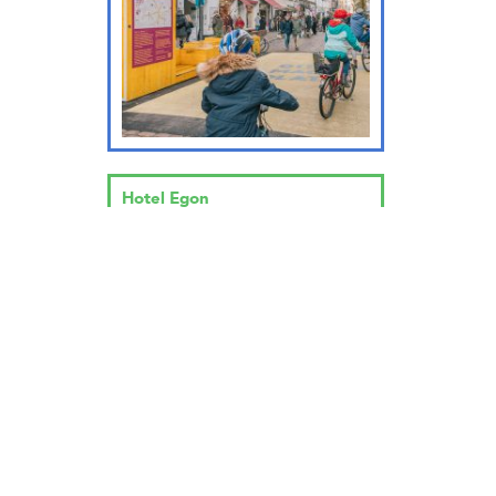
Hotel Egon
… wird geladen