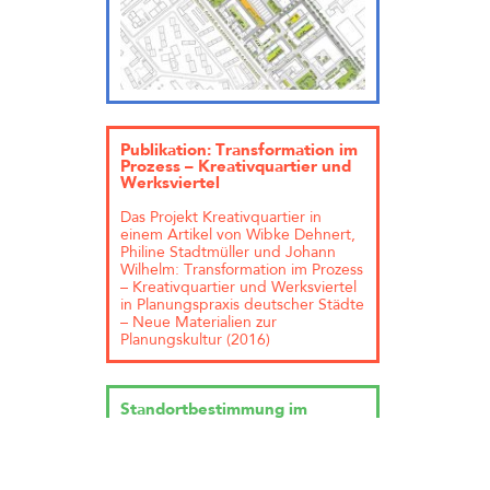
Publikation: Transformation im
Prozess – Kreativquartier und
Werksviertel
Das Projekt Kreativquartier in
einem Artikel von Wibke Dehnert,
Philine Stadtmüller und Johann
Wilhelm: Transformation im Prozess
– Kreativquartier und Werksviertel
in Planungspraxis deutscher Städte
– Neue Materialien zur
Planungskultur (2016)
Standortbestimmung im
Kreativquartier
… wird geladen
TELEINTERNETCAFE ist zu Gast im
Kreativquartier. Im Rahmen der