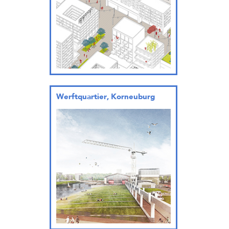
Werftquartier, Korneuburg