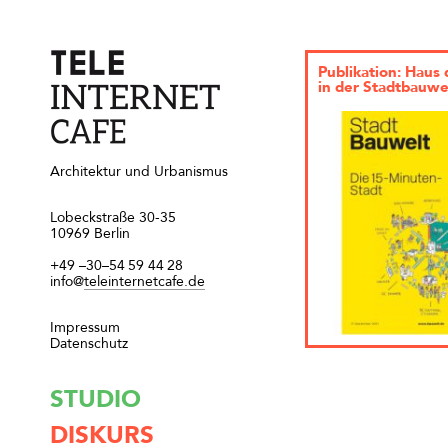
Publikation: Haus d
in der Stadtbauwe
Architektur und Urbanismus
Lobeckstraße 30-35
10969 Berlin
+49
–30–54
59
44
28
info@
teleinternetcafe.de
Impressum
Datenschutz
STUDIO
DISKURS