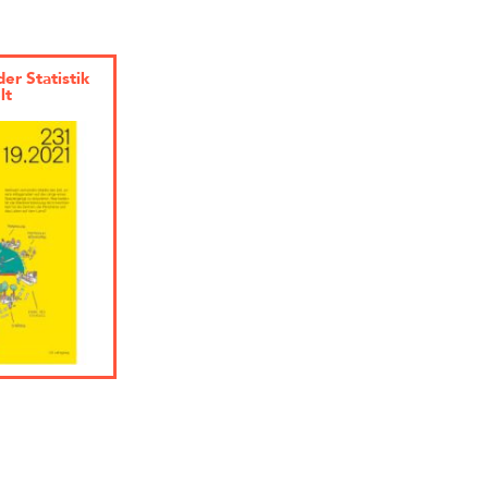
er Statistik
lt