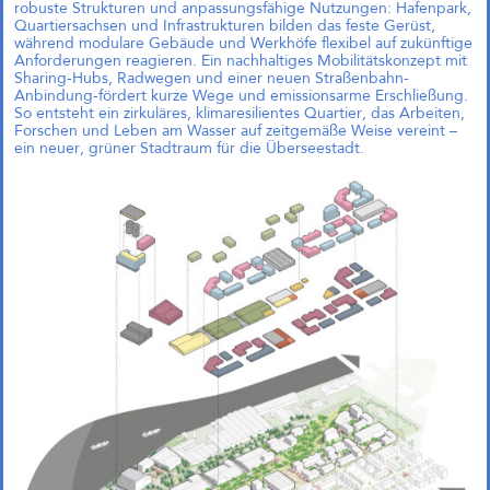
robuste Strukturen und anpassungsfähige Nutzungen: Hafenpark,
Quartiersachsen und Infrastrukturen bilden das feste Gerüst,
während modulare Gebäude und Werkhöfe flexibel auf zukünftige
Anforderungen reagieren. Ein nachhaltiges Mobilitätskonzept mit
Sharing-Hubs, Radwegen und einer neuen Straßenbahn-
Anbindung-fördert kurze Wege und emissionsarme Erschließung.
Das große kleine Haus,
So entsteht ein zirkuläres, klimaresilientes Quartier, das Arbeiten,
München (Objektplanung)
Forschen und Leben am Wasser auf zeitgemäße Weise vereint –
ein neuer, grüner Stadtraum für die Überseestadt.
Zukunftsquartier Piek 17,
Bremen (1. Preis)