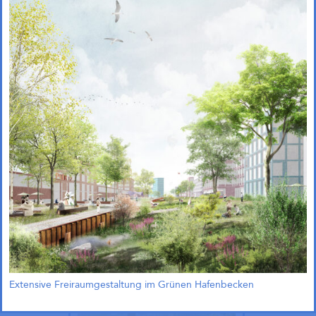
Quartier Green Campus
Leverkusen (1. Preis)
Extensive Freiraumgestaltung im Grünen Hafenbecken