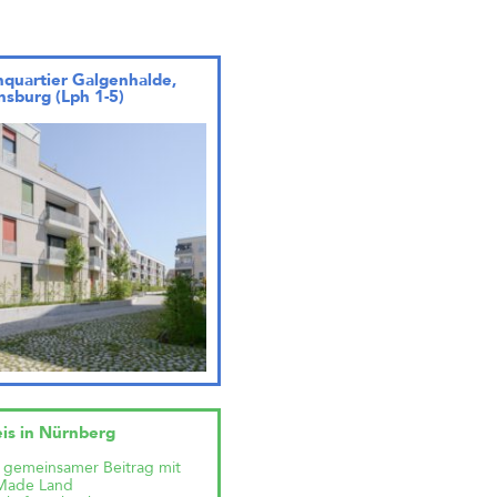
quartier Galgenhalde,
sburg (Lph 1-5)
eis in Nürnberg
 gemeinsamer Beitrag mit
Made Land