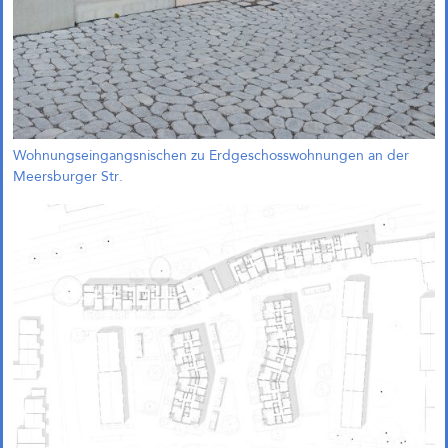
Wohnungseingangsnischen zu Erdgeschosswohnungen an der
Meersburger Str.