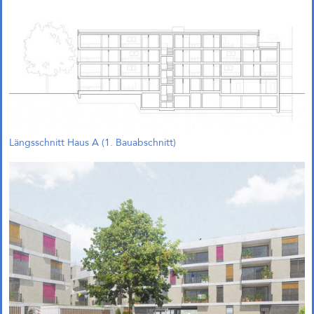
Längsschnitt Haus A (1. Bauabschnitt)