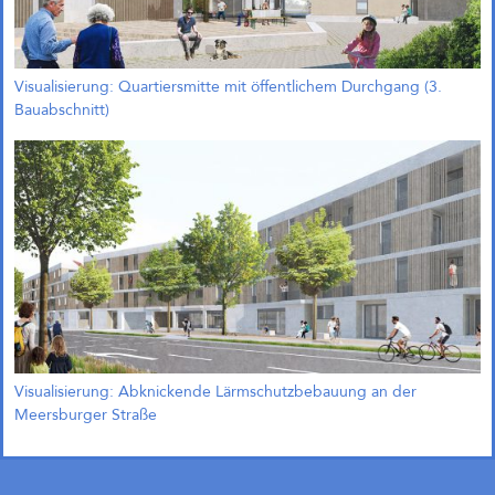
Visualisierung: Quartiersmitte mit öffentlichem Durchgang (3.
Bauabschnitt)
Visualisierung: Abknickende Lärmschutzbebauung an der
Meersburger Straße