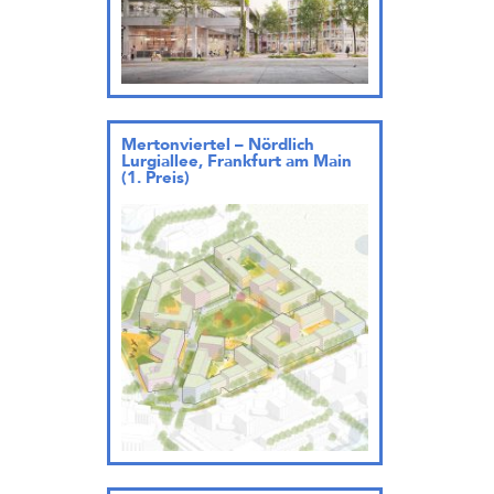
Mertonviertel – Nördlich
Lurgiallee, Frankfurt am Main
(1. Preis)