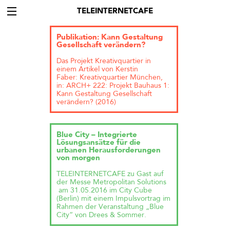
TELEINTERNETCAFE
Publikation: Kann Gestaltung
Gesellschaft verändern?
Das Projekt Kreativquartier in
einem Artikel von Kerstin
Faber: Kreativquartier München,
in: ARCH+ 222: Projekt Bauhaus 1:
Kann Gestaltung Gesellschaft
verändern? (2016)
Blue City – Integrierte
Lösungsansätze für die
urbanen Herausforderungen
von morgen
TELEINTERNETCAFE zu Gast auf
der Messe Metropolitan Solutions
am 31.05.2016 im City Cube
(Berlin) mit einem Impulsvortrag im
Rahmen der Veranstaltung „Blue
City“ von Drees & Sommer.