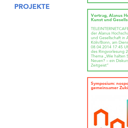
PROJEKTE
Vortrag, Alanus H
Kunst und Gesells
TELEINTERNETCAFE 
der Alanus Hochschu
und Gesellschaft in A
Köln/Bonn, am Diens
08.04.2014 17:45 U
des Ringvorlesung 
Thema „Wie halten 
Neuen? – ein Diskur
Zeitgeist“
Symposium: nospo
gemeinsamer Zuk